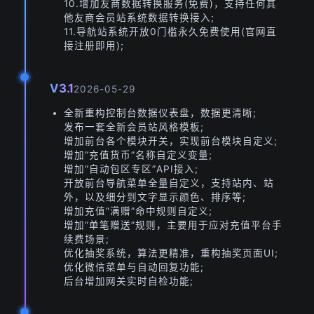
10.增加友商数据转换服务(免费)，支持任何其
他友商会员站系统数据转换接入;
11.导航站系统开放0门槛永久免费使用(官网直
接注册即用);
V3.1
2026-05-29
全新重构控制台数据仪表盘，数据更清晰;
发布一套全新会员站风格模板;
增加前台各个模块开关，实现前台模块自定义;
增加“充值货币”名称自定义变量;
增加“自动包区专区”API接入;
开放前台导航菜单全量自定义，支持站内、站
外，以及细分到文字显示颜色、排序等;
增加充值“满赠”命中规则自定义;
增加“单笔赠送”规则，主要用于应对充值平台手
续费场景;
优化抽奖系统，算法更精准，重构抽奖页面UI;
优化微信菜单与自动回复功能;
后台增加网关实时自检功能;