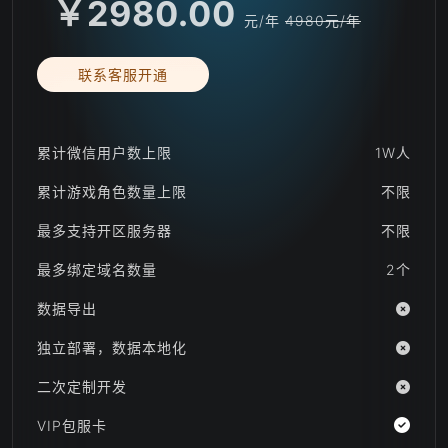
￥2980.00
元/年
4980元/年
联系客服开通
累计微信用户数上限
1W人
累计游戏角色数量上限
不限
最多支持开区服务器
不限
最多绑定域名数量
2个
数据导出
独立部署，数据本地化
二次定制开发
VIP包服卡