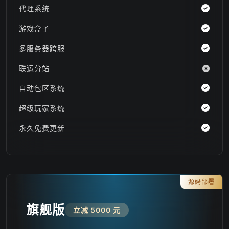
代理系统
游戏盒子
多服务器跨服
联运分站
自动包区系统
超级玩家系统
永久免费更新
源码部署
旗舰版
立减 5000 元