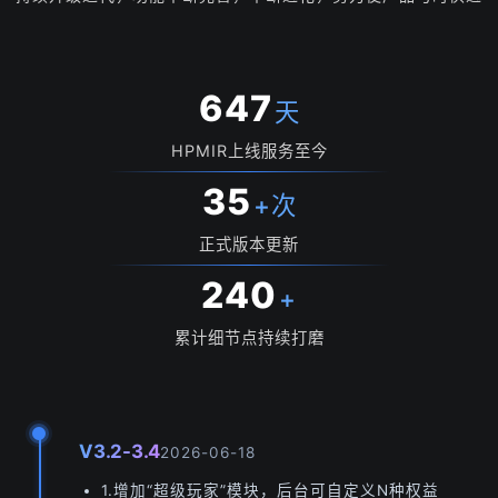
647
天
HPMIR上线服务至今
35
+次
正式版本更新
240
+
累计细节点持续打磨
V3.2-3.4
2026-06-18
1.增加“超级玩家”模块，后台可自定义N种权益