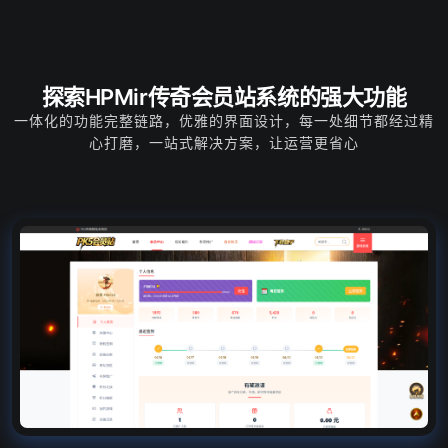
探索HPMir传奇会员站系统的强大功能
一体化的功能完整链路，优雅的界面设计，每一处细节都经过精
心打磨，一站式解决方案，让运营更省心