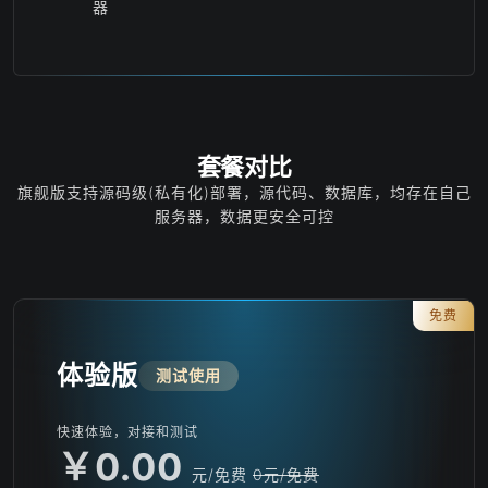
器
套餐对比
旗舰版支持源码级(私有化)部署，源代码、数据库，均存在自己
服务器，数据更安全可控
免费
体验版
测试使用
快速体验，对接和测试
￥0.00
元/免费
0元/免费