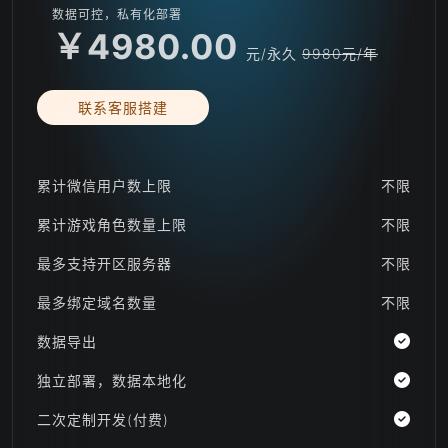
数据可控，私有化部署
￥4980.00
元/永久
9980元/年
联系客服搭建
累计微信用户数上限
不限
累计游戏角色数量上限
不限
最多支持开区服务器
不限
最多绑定域名数量
不限
数据导出
独立部署，数据本地化
二次定制开发(付费)