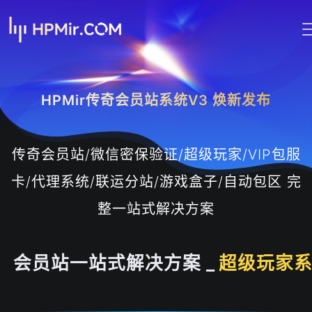
HPMir传奇会员站系统V3 焕新发布
传奇会员站/微信密保验证/超级玩家/VIP包服
卡/代理系统/联运分站/游戏盒子/自动包区 完
整一站式解决方案
会员站一站式解决方案 _
包服卡系