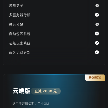
游戏盒子
多服务器跨服
联运分站
自动包区系统
超级玩家系统
永久免费更新
云端部署
云端版
立减 2000 元
适用于开服初期、中小GM