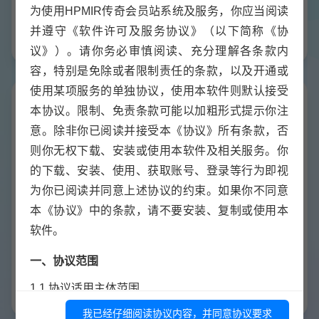
立即下载
网站端安装包.zip
一键自动安装
下载密码：联系客服
立即下载
我已经仔细阅读协议内容，并同意协议要求