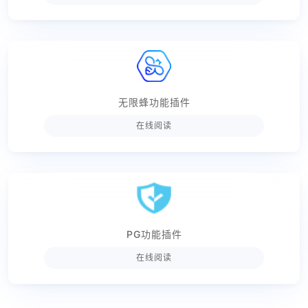
无限蜂功能插件
在线阅读
PG功能插件
在线阅读